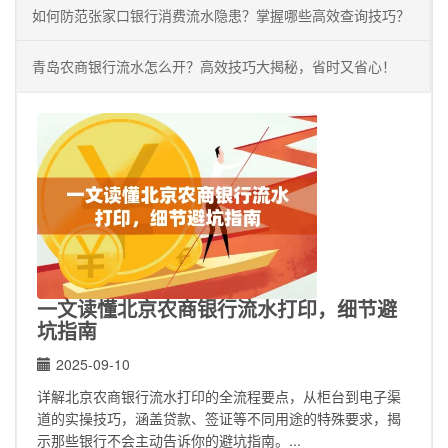
如何防范张家口银行消费流水隐患？掌握哪些高效查询技巧？
青岛农商银行流水怎么开？高效技巧大揭秘，省时又省心！
一文读懂北京农商银行流水打印，细节避
坑指南
2025-09-10
详解北京农商银行流水打印的全流程要点，从柜台到电子渠
道的实操技巧，涵盖贷款、签证等不同用途的特殊要求，揭
示那些银行不会主动告诉你的避坑指南。...