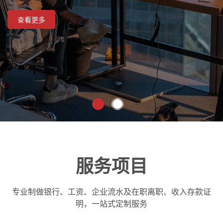
查看更多
查看更多
服务项目
专业制做银行、工资、企业流水及在职离职、收入存款证
明，一站式定制服务