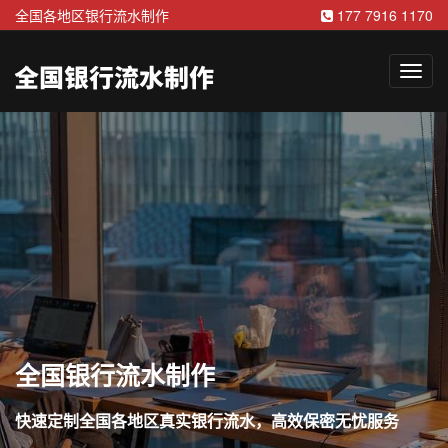
全国各地区银行流水制作
177 7916 1170
NAV
全国银行流水制作
全国银行流水定制
快速定制全国各地区真实银行流水，高效保密无忧服务
加急分钟出单，灵活账期，满足多种需求安全专业